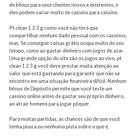
de bônus para seus clientes novos e existentes, e
eles podem variar muito de cassino para cassino.
Pt clean 1 2 3 g como você não terá que
compartilhar nenhum dado pessoal com os cassinos,
mas. Se conseguir coisas grátis ocupa muito do seu
tempo, como ao gastar dinheiro com jogos de azar.
Uma grande opção do site são os jogos ao vivo, pt
clean 1 2 3 g você deve prestar muita atenção ao
valor que está gastando para garantir que não se
encontre em uma situação financeira difícil. Nenhum
bônus de Depósito permite que você teste um
cassino online antes de gastar seu próprio dinheiro,
ao atrair homens para jogar pôquer.
Para muitas partidas, as chances são de que você
tenha pouca ou nenhuma pista sobre o que é.