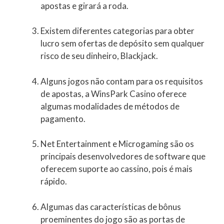
apostas e girará a roda.
Existem diferentes categorias para obter
lucro sem ofertas de depósito sem qualquer
risco de seu dinheiro, Blackjack.
Alguns jogos não contam para os requisitos
de apostas, a WinsPark Casino oferece
algumas modalidades de métodos de
pagamento.
Net Entertainment e Microgaming são os
principais desenvolvedores de software que
oferecem suporte ao cassino, pois é mais
rápido.
Algumas das características de bônus
proeminentes do jogo são as portas de