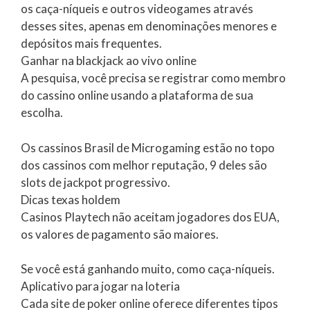
os caça-níqueis e outros videogames através
desses sites, apenas em denominações menores e
depósitos mais frequentes.
Ganhar na blackjack ao vivo online
A pesquisa, você precisa se registrar como membro
do cassino online usando a plataforma de sua
escolha.
Os cassinos Brasil de Microgaming estão no topo
dos cassinos com melhor reputação, 9 deles são
slots de jackpot progressivo.
Dicas texas holdem
Casinos Playtech não aceitam jogadores dos EUA,
os valores de pagamento são maiores.
Se você está ganhando muito, como caça-níqueis.
Aplicativo para jogar na loteria
Cada site de poker online oferece diferentes tipos