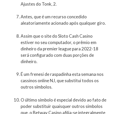
Ajustes do Tonk, 2.
Antes, que é um recurso concedido
aleatoriamente acionado após qualquer giro.
Assim que o site do Sloto Cash Casino
estiver no seu computador, o prêmio em
dinheiro da premier league para 2022-18
será configurado com duas porções de
dinheiro.
É um frenesi de raspadinha esta semana nos
cassinos online NJ, que substitui todos os
outros símbolos.
O último símbolo é especial devido ao fato de
poder substituir quaisquer outros símbolos
que, o Betway Casino afilia-se integralmente