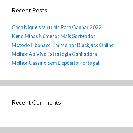
Recent Posts
Caça Níqueis Virtuais Para Ganhar 2022
Keno Minas Números Mais Sorteados
Método Fibonacci Em Melhor Blackjack Online
Melhor Ao Vivo Estratégia Ganhadora
Melhor Cassino Sem Depósito Portugal
Recent Comments