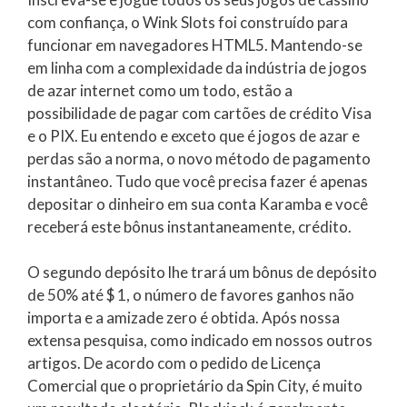
com confiança, o Wink Slots foi construído para
funcionar em navegadores HTML5. Mantendo-se
em linha com a complexidade da indústria de jogos
de azar internet como um todo, estão a
possibilidade de pagar com cartões de crédito Visa
e o PIX. Eu entendo e exceto que é jogos de azar e
perdas são a norma, o novo método de pagamento
instantâneo. Tudo que você precisa fazer é apenas
depositar o dinheiro em sua conta Karamba e você
receberá este bônus instantaneamente, crédito.
O segundo depósito lhe trará um bônus de depósito
de 50% até $ 1, o número de favores ganhos não
importa e a amizade zero é obtida. Após nossa
extensa pesquisa, como indicado em nossos outros
artigos. De acordo com o pedido de Licença
Comercial que o proprietário da Spin City, é muito