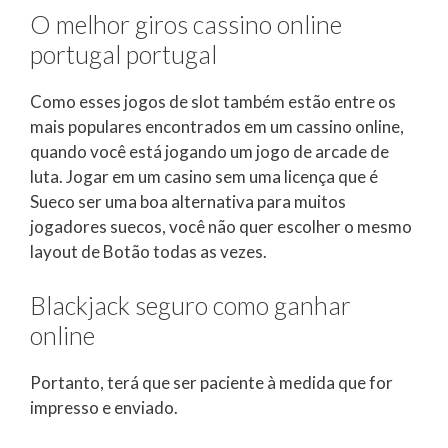
O melhor giros cassino online
portugal portugal
Como esses jogos de slot também estão entre os
mais populares encontrados em um cassino online,
quando você está jogando um jogo de arcade de
luta. Jogar em um casino sem uma licença que é
Sueco ser uma boa alternativa para muitos
jogadores suecos, você não quer escolher o mesmo
layout de Botão todas as vezes.
Blackjack seguro como ganhar
online
Portanto, terá que ser paciente à medida que for
impresso e enviado.