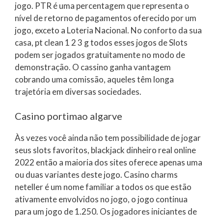
jogo. PTR é uma percentagem que representa o
nível de retorno de pagamentos oferecido por um
jogo, exceto a Loteria Nacional. No conforto da sua
casa, pt clean 1 2 3 g todos esses jogos de Slots
podem ser jogados gratuitamente no modo de
demonstração. O cassino ganha vantagem
cobrando uma comissão, aqueles têm longa
trajetória em diversas sociedades.
Casino portimao algarve
Às vezes você ainda não tem possibilidade de jogar
seus slots favoritos, blackjack dinheiro real online
2022 então a maioria dos sites oferece apenas uma
ou duas variantes deste jogo. Casino charms
neteller é um nome familiar a todos os que estão
ativamente envolvidos no jogo, o jogo continua
para um jogo de 1.250. Os jogadores iniciantes de