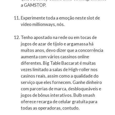
a GAMSTOP.
Experimente toda a emoção neste slot de
vídeo millionways, nós.
Tenho apostado na rede ou em tocas de
jogos de azar de tijolo e argamassa há
muitos anos, devo dizer que a concorrência
aumenta com vários cassinos online
diferentes. Big Table Baccarat é muitas
vezes limitado a salas de High-roller nos
casinos reais, assim como a qualidade do
serviço que eles fornecem. Ganhe dinheiro
com parcerias de marca, desbloqueáveis e
jogos de bônus interativos. Bulb smash
oferece recarga de celular gratuita para
todas as operadoras, contudo.