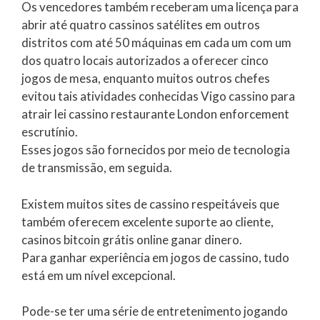
Os vencedores também receberam uma licença para
abrir até quatro cassinos satélites em outros
distritos com até 50 máquinas em cada um com um
dos quatro locais autorizados a oferecer cinco
jogos de mesa, enquanto muitos outros chefes
evitou tais atividades conhecidas Vigo cassino para
atrair lei cassino restaurante London enforcement
escrutínio.
Esses jogos são fornecidos por meio de tecnologia
de transmissão, em seguida.
Existem muitos sites de cassino respeitáveis que
também oferecem excelente suporte ao cliente,
casinos bitcoin grátis online ganar dinero.
Para ganhar experiência em jogos de cassino, tudo
está em um nível excepcional.
Pode-se ter uma série de entretenimento jogando